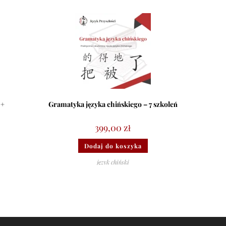
 +
Gramatyka języka chińskiego – 7 szkoleń
399,00
zł
Dodaj do koszyka
język chiński