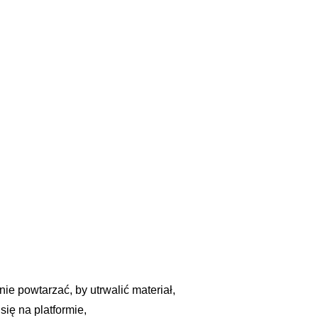
nie powtarzać, by utrwalić materiał,
ię na platformie,