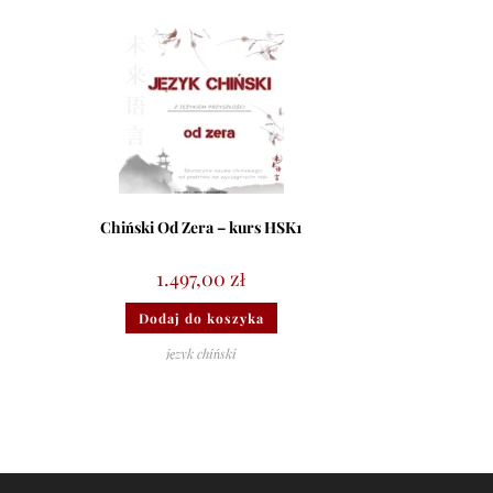
Chiński Od Zera – kurs HSK1
1.497,00
zł
Dodaj do koszyka
język chiński