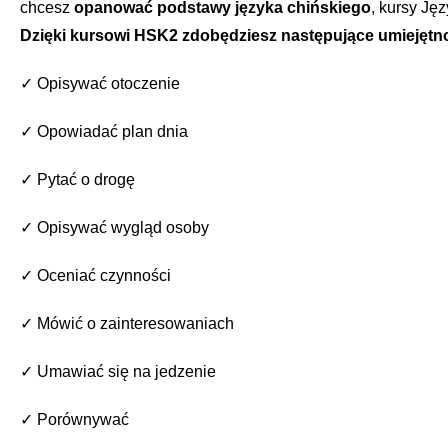
chcesz
opanować podstawy języka chińskiego
, kursy Ję
HSK2
Dzięki kursowi HSK2 zdobędziesz następujące umiejętno
✓
Opisywać otoczenie
✓
Opowiadać plan dnia
✓
Pytać o drogę
✓ Opisywać wygląd osoby
✓ Oceniać czynności
✓ Mówić o zainteresowaniach
✓
Umawiać się na jedzenie
✓ Porównywać