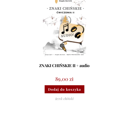
ZNAKI CHIŃSKIE II + audio
89,00
zł
Dodaj do koszyka
język chiński