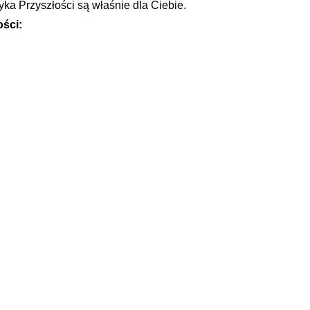
zyka Przyszłości są właśnie dla Ciebie.
ści:​