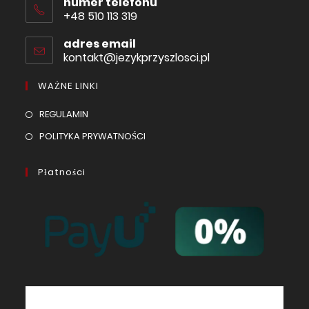
numer telefonu
+48 510 113 319
adres email
kontakt@jezykprzyszlosci.pl
WAŻNE LINKI
REGULAMIN
POLITYKA PRYWATNOŚCI
Płatności