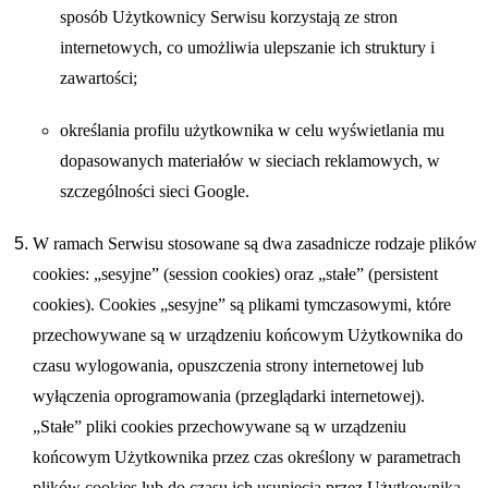
sposób Użytkownicy Serwisu korzystają ze stron
internetowych, co umożliwia ulepszanie ich struktury i
zawartości;
określania profilu użytkownika w celu wyświetlania mu
dopasowanych materiałów w sieciach reklamowych, w
szczególności sieci Google.
W ramach Serwisu stosowane są dwa zasadnicze rodzaje plików
cookies: „sesyjne” (session cookies) oraz „stałe” (persistent
cookies). Cookies „sesyjne” są plikami tymczasowymi, które
przechowywane są w urządzeniu końcowym Użytkownika do
czasu wylogowania, opuszczenia strony internetowej lub
wyłączenia oprogramowania (przeglądarki internetowej).
„Stałe” pliki cookies przechowywane są w urządzeniu
końcowym Użytkownika przez czas określony w parametrach
plików cookies lub do czasu ich usunięcia przez Użytkownika.