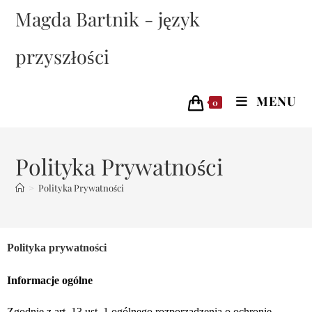
Magda Bartnik - język
przyszłości
MENU
0
Polityka Prywatności
>
Polityka Prywatności
Polityka prywatności
Informacje ogólne
Zgodnie z art. 13 ust. 1 ogólnego rozporządzenia o ochronie