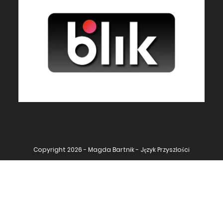
Copyright 2026 - Magda Bartnik - Język Przyszłości