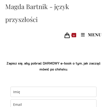
Magda Bartnik - język
przyszłości
MENU
0
Zapisz się, aby pobrać DARMOWY e-book o tym, jak zacząć
mówić po chińsku.