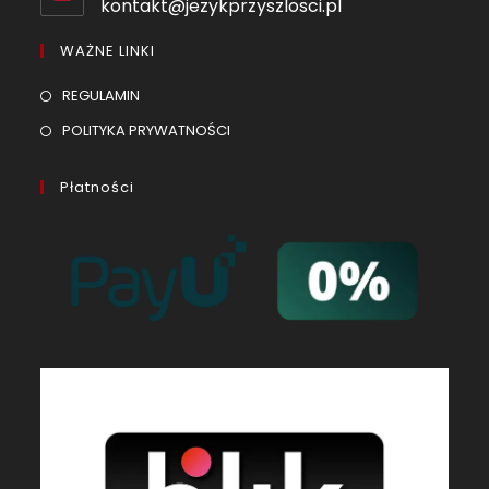
kontakt@jezykprzyszlosci.pl
WAŻNE LINKI
REGULAMIN
POLITYKA PRYWATNOŚCI
Płatności