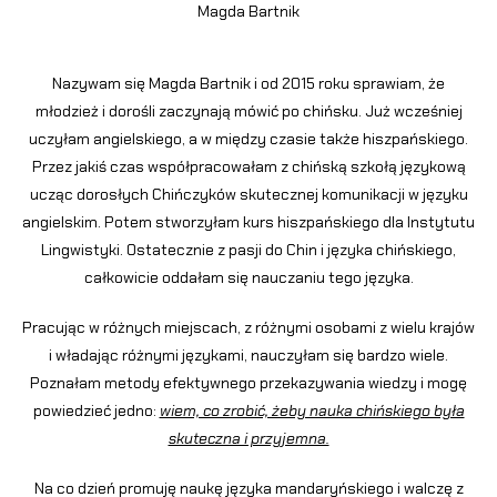
Magda Bartnik
Nazywam się Magda Bartnik i od 2015 roku sprawiam, że
młodzież i dorośli zaczynają mówić po chińsku. Już wcześniej
uczyłam angielskiego, a w między czasie także hiszpańskiego.
Przez jakiś czas współpracowałam z chińską szkołą językową
ucząc dorosłych Chińczyków skutecznej komunikacji w języku
angielskim. Potem stworzyłam kurs hiszpańskiego dla Instytutu
Lingwistyki. Ostatecznie z pasji do Chin i języka chińskiego,
całkowicie oddałam się nauczaniu tego języka.
Pracując w różnych miejscach, z różnymi osobami z wielu krajów
i władając różnymi językami, nauczyłam się bardzo wiele.
Poznałam metody efektywnego przekazywania wiedzy i mogę
powiedzieć jedno:
wiem, co zrobić, żeby nauka chińskiego była
skuteczna i przyjemna.
Na co dzień promuję naukę języka mandaryńskiego i walczę z