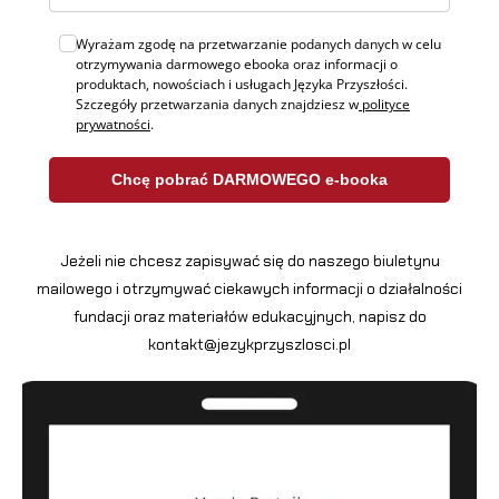
Wyrażam zgodę na przetwarzanie podanych danych w celu
otrzymywania darmowego ebooka oraz informacji o
produktach, nowościach i usługach Języka Przyszłości.
Szczegóły przetwarzania danych znajdziesz w
polityce
prywatności
.
Chcę pobrać DARMOWEGO e-booka
Jeżeli nie chcesz zapisywać się do naszego biuletynu
mailowego i otrzymywać ciekawych informacji o działalności
fundacji oraz materiałów edukacyjnych, napisz do
kontakt@jezykprzyszlosci.pl