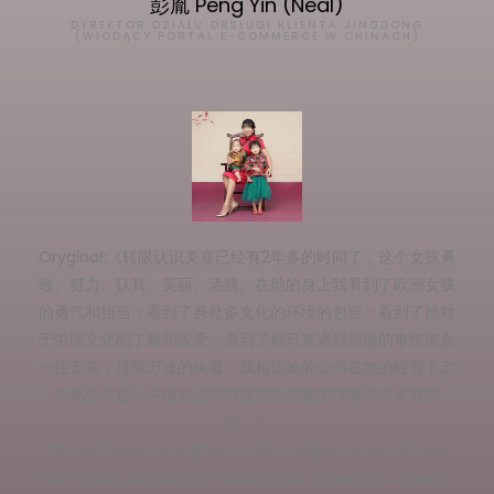
彭胤 Peng Yin (Neal)
DYREKTOR DZIAŁU OBSŁUGI KLIENTA JINGDONG
(WIODĄCY PORTAL E-COMMERCE W CHINACH)
Oryginał:《转眼认识美嘉已经有2年多的时间了，这个女孩勇
敢、努力、认真、美丽、洒脱。在她的身上我看到了欧洲女孩
的勇气和担当；看到了身处多文化的环境的包容；看到了她对
于中国文化的了解和深爱；看到了她只要遇到想做的事情便会
一往无前，排除万难的执着。我相信她的公司在她的经营下定
会风生水起，中国文化与语言也会在她的传播下而大放异
彩。》
Tłumaczenie: W mgnieniu oka minęły już ponad dwa
lata naszej znajomości. Magda jest dzielną, pracowitą i