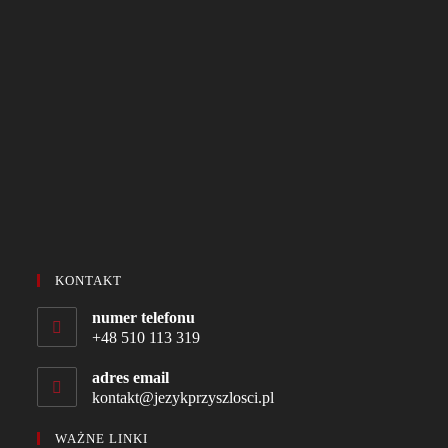
KONTAKT
numer telefonu
+48 510 113 319
adres email
kontakt@jezykprzyszlosci.pl
WAŻNE LINKI