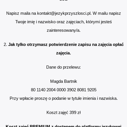
Napisz maila na kontakt@jezykprzyszlosci.pl. W mailu napisz
Twoje imię i nazwisko oraz zajęciach, którymi jesteś
zainteresowany/a.
2.
Jak tylko otrzymasz potwierdzenie zapisu na zajęcia opłać
zajęcia.
Dane do przelewu:
Magda Bartnik
80 1140 2004 0000 3902 8081 9205
Przy wpłacie proszę o podanie w tytule imienia i nazwiska.
Koszt zajęć 399 zł
Koszt zajęć PREMIUM z dostępem do platformy językowej