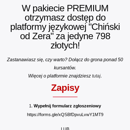
W pakiecie PREMIUM
otrzymasz dostęp do
platformy językowej "Chiński
od Zera" za jedyne 798
złotych!
Zastanawiasz się, czy warto? Dołącz do grona ponad 50
kursantów.
Więcej o platformie znajdziesz
tutaj
.
Zapisy
1.
Wypełnij formularz zgłoszeniowy
https://forms.gle/xQSBfDpvuLvwY1MT9
LUB