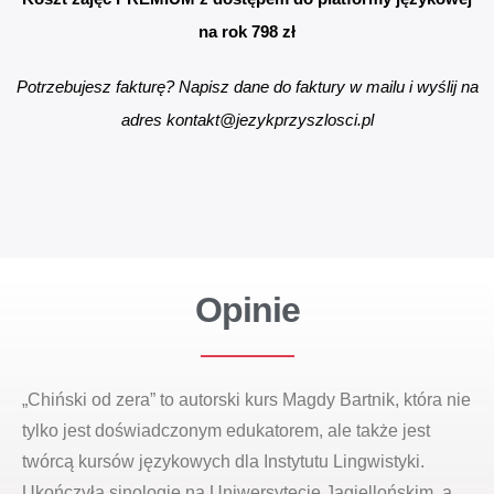
na rok 798 zł
Potrzebujesz fakturę? Napisz dane do faktury w mailu i wyślij na
adres kontakt@jezykprzyszlosci.pl
Opinie
„Chiński od zera” to autorski kurs Magdy Bartnik, która nie
tylko jest doświadczonym edukatorem, ale także jest
twórcą kursów językowych dla Instytutu Lingwistyki.
Ukończyła sinologię na Uniwersytecie Jagiellońskim, a