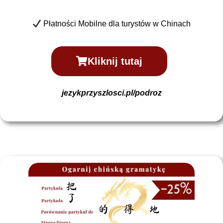
Płatności Mobilne dla turystów w Chinach
Kliknij tutaj
jezykprzyszlosci.pl/podroz