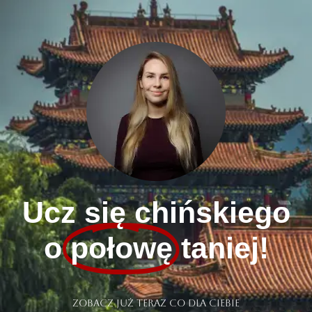
Ucz się chińskiego
o
połowę
taniej!
Zobacz już teraz co dla ciebie