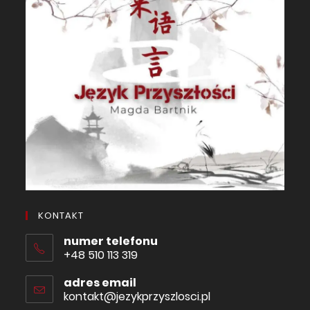
KONTAKT
numer telefonu
+48 510 113 319
adres email
kontakt@jezykprzyszlosci.pl