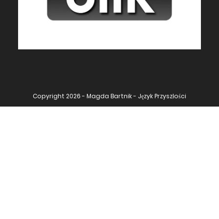
Copyright 2026 - Magda Bartnik - Język Przyszłości