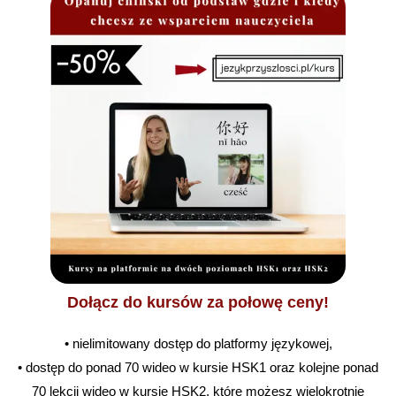
Dołącz do kursów za połowę ceny!
• nielimitowany dostęp do platformy językowej,
• dostęp do ponad 70 wideo w kursie HSK1 oraz kolejne ponad
70 lekcji wideo w kursie HSK2, które możesz wielokrotnie