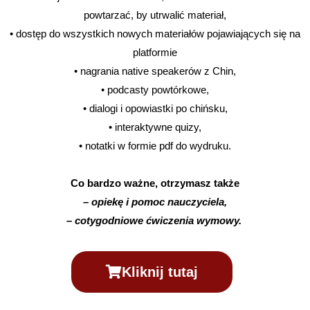
powtarzać, by utrwalić materiał,
• dostęp do wszystkich nowych materiałów pojawiających się na
platformie
• nagrania native speakerów z Chin,
• podcasty powtórkowe,
• dialogi i opowiastki po chińsku,
• interaktywne quizy,
• notatki w formie pdf do wydruku.
Co bardzo ważne, otrzymasz także
– opiekę i pomoc nauczyciela,
– cotygodniowe ćwiczenia wymowy. ​
Kliknij tutaj