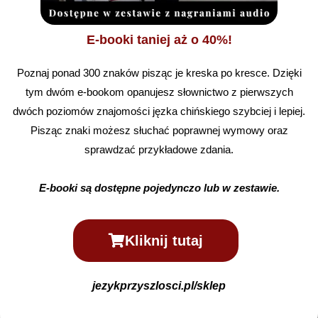
E-booki taniej aż o 40%!
Poznaj ponad 300 znaków pisząc je kreska po kresce. Dzięki
tym dwóm e-bookom opanujesz słownictwo z pierwszych
dwóch poziomów znajomości jęzka chińskiego szybciej i lepiej.
Pisząc znaki możesz słuchać poprawnej wymowy oraz
sprawdzać przykładowe zdania.
E-booki są dostępne pojedynczo lub w zestawie.
Kliknij tutaj
jezykprzyszlosci.pl/sklep