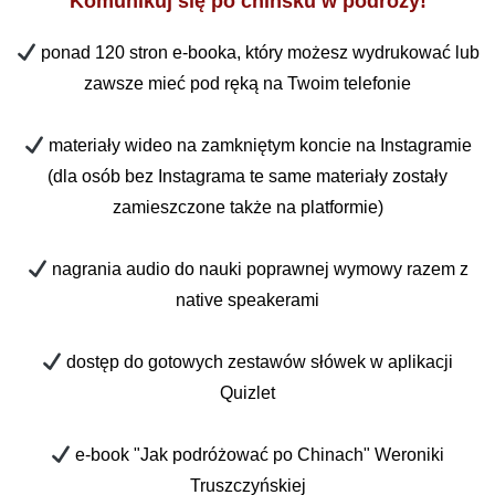
Komunikuj się po chińsku w podróży!
ponad 120 stron e-booka, który możesz wydrukować lub
zawsze mieć pod ręką na Twoim telefonie
materiały wideo na zamkniętym koncie na Instagramie
(dla osób bez Instagrama te same materiały zostały
zamieszczone także na platformie)
nagrania audio do nauki poprawnej wymowy razem z
native speakerami
dostęp do gotowych zestawów słówek w aplikacji
Quizlet
e-book "Jak podróżować po Chinach" Weroniki
Truszczyńskiej