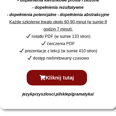
– dopełnienia kierunkowe proste i złożone
- dopełnienia rezultatywne
- dopełnienia potencjalne
- dopełnienia abstrakcyjne
Każde szkolenie trwało około 60-90 minut (w sumie 8
godzin 7 minut).
notatki PDF (w sumie 133 stron)
ćwiczenia PDF
prezentacje z lekcji (w sumie 410 stron)
dostęp nielimitowany czasowo
Kliknij tutaj
jezykprzyszlosci.pl/sklep/gramatyka/